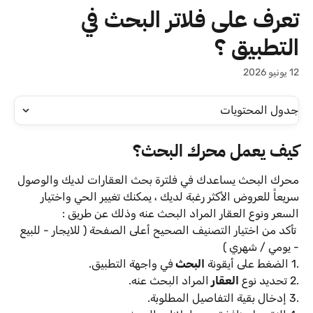
خط وانتقل إلى المحتوى الرئيسي
تعرف على فلاتر البحث في
التطبيق ؟
12 يونيو 2026
جدول المحتويات
كيف يعمل محرك البحث؟
محرك البحث يساعدك في فلترة بحث العقارات لديك والوصول 
سريعاً للعروض الأكثر رغبة لديك ، يمكنك تغيير الحي واختيار 
السعر ونوع العقار المراد البحث عنه وذلك عن طريق : 
 تأكد من اختيار التصنيف الصحيح أعلى الصفحة ( للايجار - للبيع 
- يومي / شهري ) 
.1 الضغط على أيقونة 
البحث 
في واجهة التطبيق.
.2 تحديد نوع 
العقار 
المراد البحث عنه.
.3 إدخال بقية التفاصيل المطلوبة.